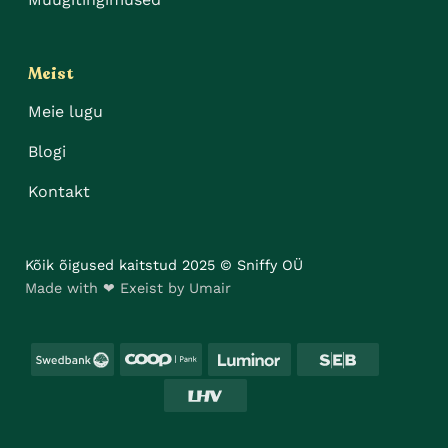
Meist
Meie lugu
Blogi
Kontakt
Kõik õigused kaitstud 2025 © Sniffy OÜ
Made with ❤ Exeist by Umair
Swedbank
Coop
Luminor
SEB
LHV