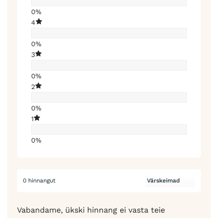
0%
4
0%
3
0%
2
0%
1
0%
0 hinnangut
Vabandame, ükski hinnang ei vasta teie