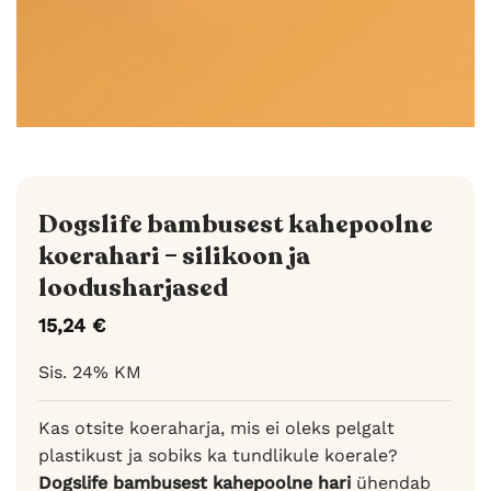
Dogslife bambusest kahepoolne
koerahari – silikoon ja
loodusharjased
15,24
€
Sis. 24% KM
Kas otsite koeraharja, mis ei oleks pelgalt
plastikust ja sobiks ka tundlikule koerale?
Dogslife bambusest kahepoolne hari
ühendab