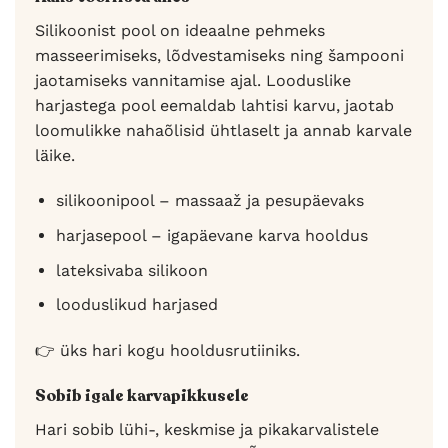
Silikoonist pool on ideaalne pehmeks
masseerimiseks, lõdvestamiseks ning šampooni
jaotamiseks vannitamise ajal. Looduslike
harjastega pool eemaldab lahtisi karvu, jaotab
loomulikke nahaõlisid ühtlaselt ja annab karvale
läike.
silikoonipool – massaaž ja pesupäevaks
harjasepool – igapäevane karva hooldus
lateksivaba silikoon
looduslikud harjased
👉 üks hari kogu hooldusrutiiniks.
Sobib igale karvapikkusele
Hari sobib lühi-, keskmise ja pikakarvalistele