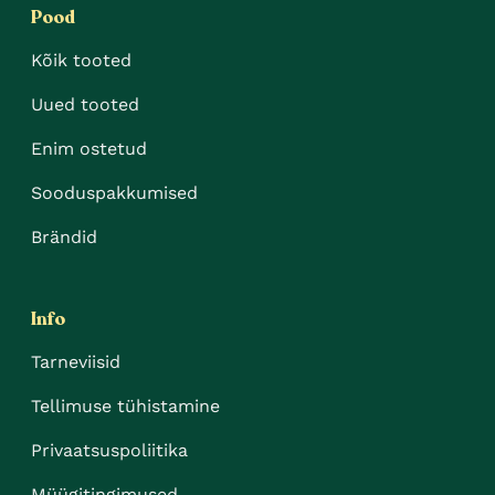
Pood
Kõik tooted
Uued tooted
Enim ostetud
Sooduspakkumised
Brändid
Info
Tarneviisid
Tellimuse tühistamine
Privaatsuspoliitika
Müügitingimused