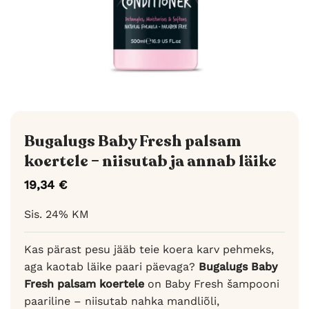
Bugalugs Baby Fresh palsam
koertele – niisutab ja annab läike
19,34
€
Sis. 24% KM
Kas pärast pesu jääb teie koera karv pehmeks,
aga kaotab läike paari päevaga?
Bugalugs Baby
Fresh palsam koertele
on Baby Fresh šampooni
paariline – niisutab nahka mandliõli,