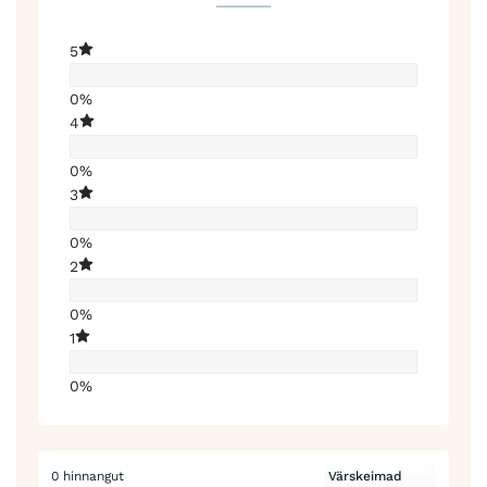
5
0%
4
0%
3
0%
2
0%
1
0%
0 hinnangut