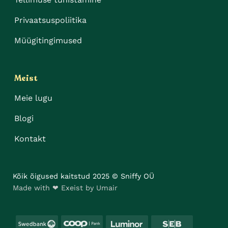
Privaatsuspoliitika
Müügitingimused
Meist
Meie lugu
Blogi
Kontakt
Kõik õigused kaitstud 2025 © Sniffy OÜ
Made with ❤ Exeist by Umair
Swedbank
Coop
Luminor
SEB