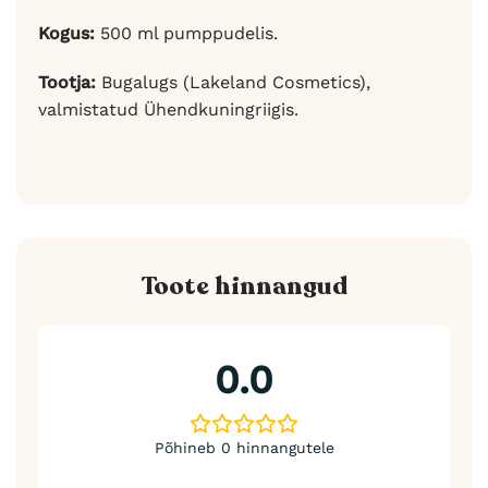
Kogus:
500 ml pumppudelis.
Tootja:
Bugalugs (Lakeland Cosmetics),
valmistatud Ühendkuningriigis.
Toote hinnangud
0.0
Põhineb 0 hinnangutele