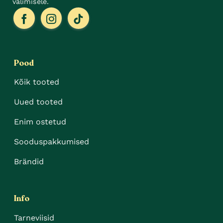
valimisele.
Pood
Kõik tooted
Uued tooted
Enim ostetud
Sooduspakkumised
Brändid
Info
Tarneviisid