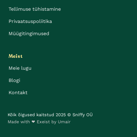
Tellimuse tühistamine
Privaatsuspoliitika
Müügitingimused
Meist
Meie lugu
Blogi
Kontakt
Kõik õigused kaitstud 2025 © Sniffy OÜ
Made with ❤ Exeist by Umair