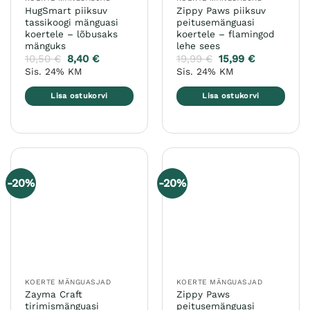
HugSmart piiksuv
Zippy Paws piiksuv
tassikoogi mänguasi
peitusemänguasi
koertele – lõbusaks
koertele – flamingod
mänguks
lehe sees
10,50
€
8,40
€
19,99
€
15,99
€
Sis. 24% KM
Sis. 24% KM
Lisa ostukorvi
Lisa ostukorvi
-20%
-20%
KOERTE MÄNGUASJAD
KOERTE MÄNGUASJAD
Zayma Craft
Zippy Paws
tirimismänguasi
peitusemänguasi