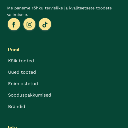
Me paneme rõhku tervislike ja kvaliteetsete toodete
valimisele.
Pood
Kõik tooted
Uued tooted
Enim ostetud
Sooduspakkumised
Brändid
Info