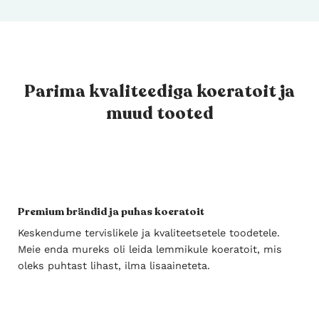
Parima kvaliteediga koeratoit ja
muud tooted
Premium brändid ja puhas koeratoit
Keskendume tervislikele ja kvaliteetsetele toodetele.
Meie enda mureks oli leida lemmikule koeratoit, mis
oleks puhtast lihast, ilma lisaaineteta.