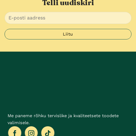
Telli uudiskiri
Me paneme rõhku tervislike ja kvaliteetsete toodete
valimisele.