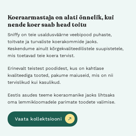
Koeraarmastaja on alati õnnelik, kui
nende koer saab head toitu
Sniffy on teie usaldusväärne veebipood puhaste,
toitvate ja turvaliste koerakommide jaoks.
Keskendume ainult kõrgekvaliteedilistele suupistetele,
mis toetavad teie koera tervist.
Erinevalt teistest poodidest, kus on kahtlase
kvaliteediga tooted, pakume maiuseid, mis on nii
tervislikud kui kasulikud.
Eestis asudes teeme koeraomanike jaoks lihtsaks
oma lemmikloomadele parimate toodete valimise.
Vaata kollektsiooni