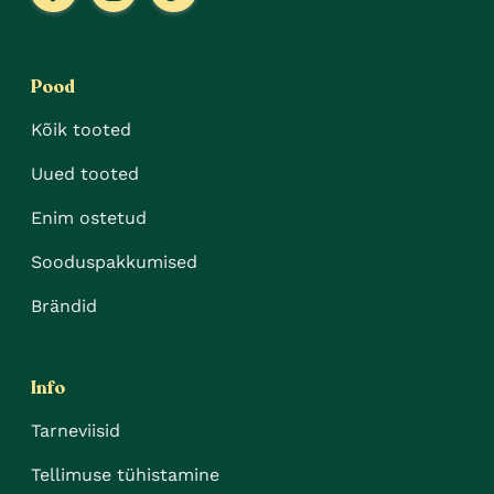
Pood
Kõik tooted
Uued tooted
Enim ostetud
Sooduspakkumised
Brändid
Info
Tarneviisid
Tellimuse tühistamine