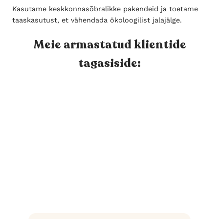
Kasutame keskkonnasõbralikke pakendeid ja toetame
taaskasutust, et vähendada ökoloogilist jalajälge.
Meie armastatud klientide
tagasiside: