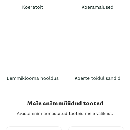
Koeratoit
Koeramaiused
Lemmiklooma hooldus
Koerte toidulisandid
Meie enimmüüdud tooted
Avasta enim armastatud tooteid meie valikust.