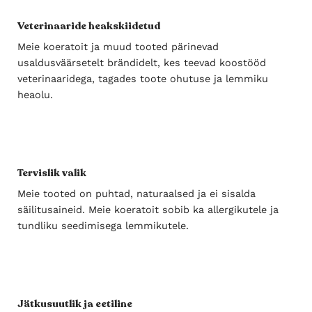
Veterinaaride heakskiidetud
Meie koeratoit ja muud tooted pärinevad
usaldusväärsetelt brändidelt, kes teevad koostööd
veterinaaridega, tagades toote ohutuse ja lemmiku
heaolu.
Tervislik valik
Meie tooted on puhtad, naturaalsed ja ei sisalda
säilitusaineid. Meie koeratoit sobib ka allergikutele ja
tundliku seedimisega lemmikutele.
Jätkusuutlik ja eetiline