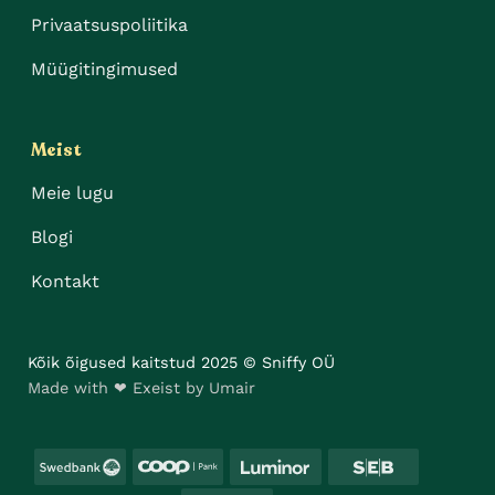
Privaatsuspoliitika
Müügitingimused
Meist
Meie lugu
Blogi
Kontakt
Kõik õigused kaitstud 2025 © Sniffy OÜ
Made with ❤ Exeist by Umair
Swedbank
Coop
Luminor
SEB