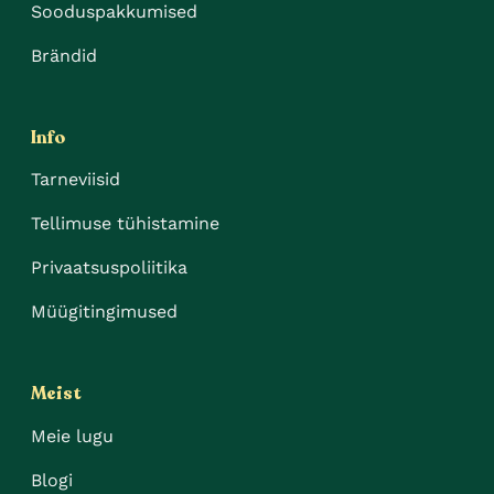
Sooduspakkumised
Brändid
Info
Tarneviisid
Tellimuse tühistamine
Privaatsuspoliitika
Müügitingimused
Meist
Meie lugu
Blogi