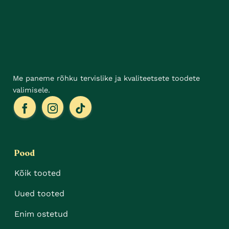
Me paneme rõhku tervislike ja kvaliteetsete toodete
valimisele.
Pood
Kõik tooted
Uued tooted
Enim ostetud