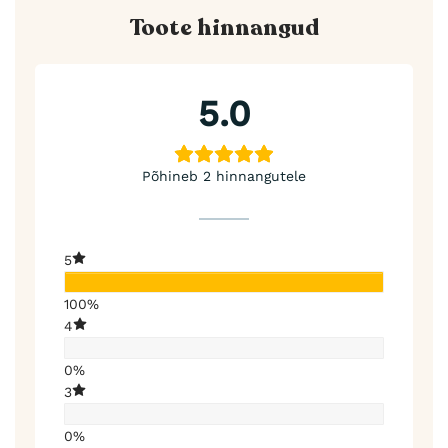
Toote hinnangud
5.0
Põhineb 2 hinnangutele
5
100%
4
0%
3
0%