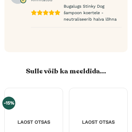
Bugalugs Stinky Dog
šampoon koertele -
neutraliseerib halva lõhna
Sulle võib ka meeldida...
-15%
LAOST OTSAS
LAOST OTSAS