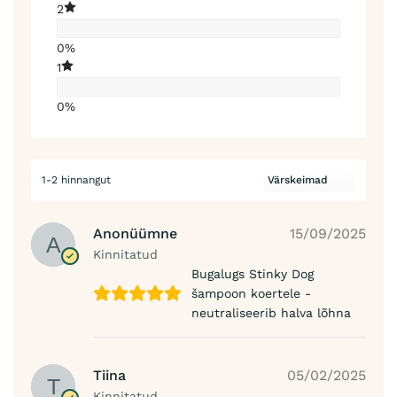
2
0%
1
0%
1-2 hinnangut
Anonüümne
15/09/2025
Kinnitatud
Bugalugs Stinky Dog
šampoon koertele -
neutraliseerib halva lõhna
Tiina
05/02/2025
Kinnitatud