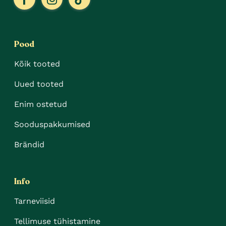
Pood
Kõik tooted
Uued tooted
Enim ostetud
Sooduspakkumised
Brändid
Info
Tarneviisid
Tellimuse tühistamine