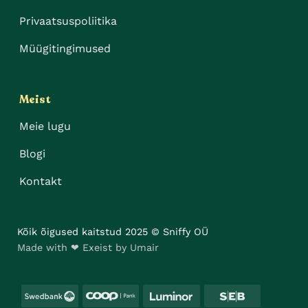
Privaatsuspoliitika
Müügitingimused
Meist
Meie lugu
Blogi
Kontakt
Kõik õigused kaitstud 2025 © Sniffy OÜ
Made with ❤ Exeist by Umair
Swedbank
Coop
Luminor
SEB