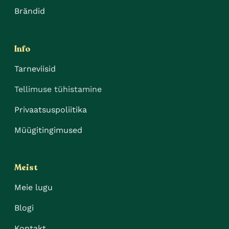
Brändid
Info
Tarneviisid
Tellimuse tühistamine
Privaatsuspoliitika
Müügitingimused
Meist
Meie lugu
Blogi
Kontakt