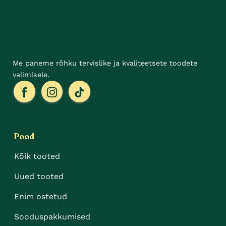
Me paneme rõhku tervislike ja kvaliteetsete toodete
valimisele.
Pood
Kõik tooted
Uued tooted
Enim ostetud
Sooduspakkumised