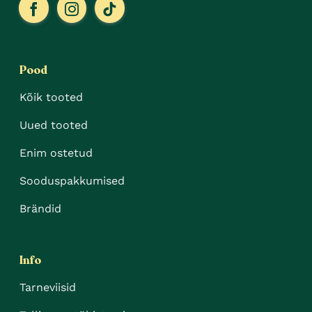
Pood
Kõik tooted
Uued tooted
Enim ostetud
Sooduspakkumised
Brändid
Info
Tarneviisid