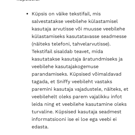
Küpsis on väike tekstifail, mis
salvestatakse veebilehe külastamisel
kasutaja arvutisse või muusse veebilehe
külastamiseks kasutatavasse seadmesse
(näiteks telefoni, tahvelarvutisse).
Tekstifail sisaldab teavet, mida
kasutatakse kasutaja äratundmiseks ja
veebilehe kasutajakogemuse
parandamiseks. Küpsised võimaldavad
tagada, et Sniffy veebileht vastaks
paremini kasutaja vajadustele, näiteks, et
veebilehelt oleks parem vajalikku infot
leida ning et veebilehe kasutamine oleks
turvaline. Küpsised kasutaja seadmest
informatsiooni ise ei loe ega veebi ei
edasta.