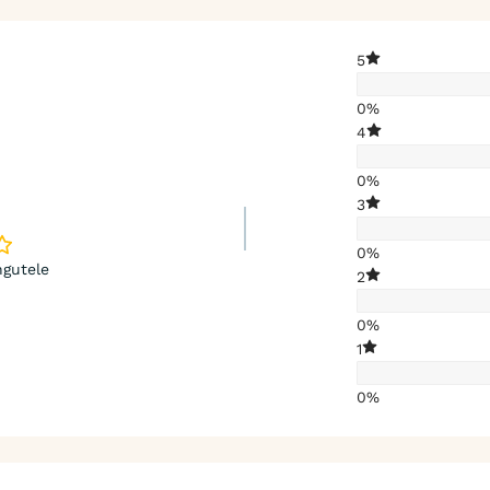
5
0%
4
0%
3
0%
gutele
2
0%
1
0%