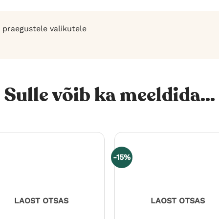
 praegustele valikutele
Sulle võib ka meeldida...
-15%
LAOST OTSAS
LAOST OTSAS