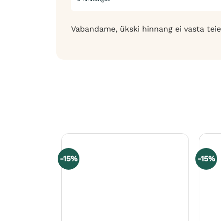
Vabandame, ükski hinnang ei vasta teie
-15%
-15%