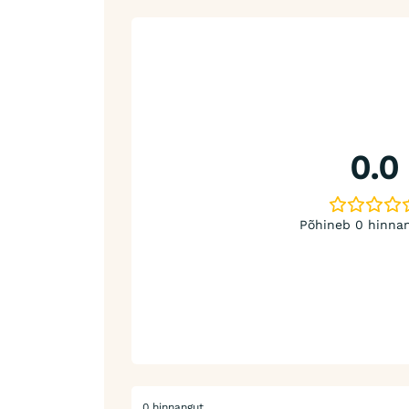
0.0
Põhineb 0 hinnan
0 hinnangut