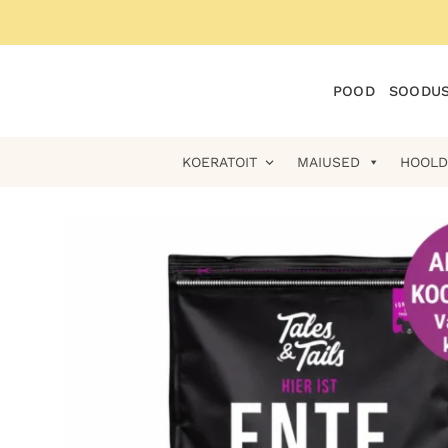
Skip
to
content
POOD
SOODUS
KOERATOIT
MAIUSED
HOOLD