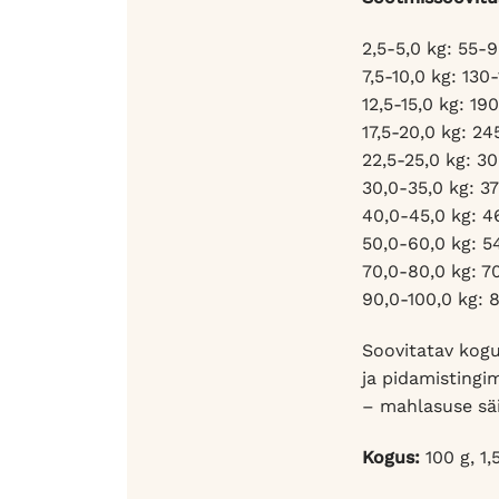
2,5-5,0 kg: 55-9
7,5-10,0 kg: 130
12,5-15,0 kg: 19
17,5-20,0 kg: 24
22,5-25,0 kg: 3
30,0-35,0 kg: 3
40,0-45,0 kg: 
50,0-60,0 kg: 5
70,0-80,0 kg: 7
90,0-100,0 kg: 
Soovitatav kogu
ja pidamistingi
– mahlasuse säi
Kogus:
100 g, 1,