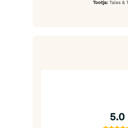
Tootja:
Tales & 
5.0