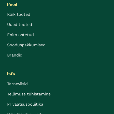
Pood
Kõik tooted
Uued tooted
Enim ostetud
Sooduspakkumised
Brändid
Info
Tarneviisid
Tellimuse tühistamine
Privaatsuspoliitika