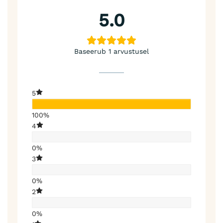
5.0
Baseerub 1 arvustusel
5
100%
4
0%
3
0%
2
0%