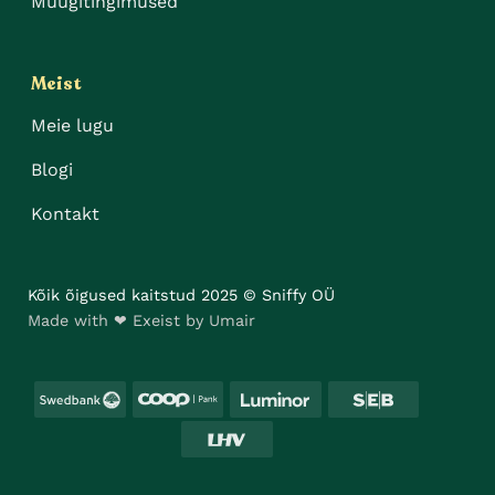
Müügitingimused
Meist
Meie lugu
Blogi
Kontakt
Kõik õigused kaitstud 2025 © Sniffy OÜ
Made with ❤ Exeist by Umair
Swedbank
Coop
Luminor
SEB
LHV