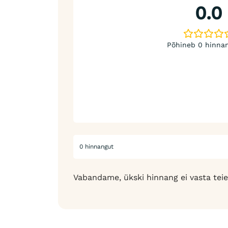
0.0
Põhineb 0 hinnan
0 hinnangut
Vabandame, ükski hinnang ei vasta teie