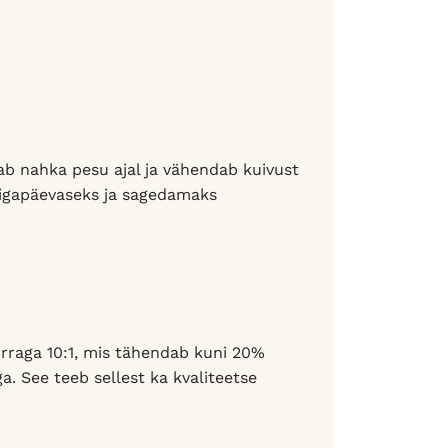
ab nahka pesu ajal ja vähendab kuivust
b igapäevaseks ja sagedamaks
rraga 10:1, mis tähendab kuni 20%
 See teeb sellest ka kvaliteetse