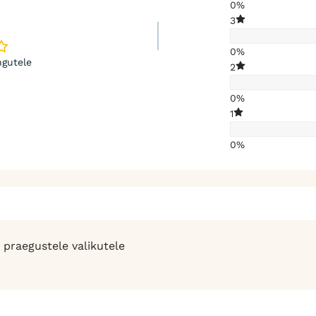
0%
3
0%
gutele
2
0%
1
0%
 praegustele valikutele