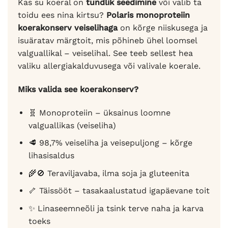
Kas su koeral on
tundlik seedimine
või valib ta
toidu ees nina kirtsu?
Polaris monoproteiin
koerakonserv veiselihaga
on kõrge niiskusega ja
isuäratav märgtoit, mis põhineb ühel loomsel
valguallikal – veiselihal. See teeb sellest hea
valiku allergiakalduvusega või valivale koerale.
Miks valida see koerakonserv?
🧬 Monoproteiin – üksainus loomne
valguallikas (veiseliha)
🥩 98,7% veiseliha ja veisepuljong – kõrge
lihasisaldus
🌾🚫 Teraviljavaba, ilma soja ja gluteenita
🦴 Täissööt – tasakaalustatud igapäevane toit
✨ Linaseemneõli ja tsink terve naha ja karva
toeks