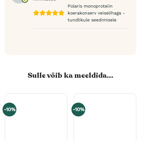
Polaris monoproteiin
koerakonserv veiselihaga -
tundlikule seedimisele
Sulle võib ka meeldida...
-10%
-10%