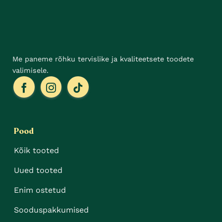
Me paneme rõhku tervislike ja kvaliteetsete toodete
valimisele.
Pood
Kõik tooted
Uued tooted
Enim ostetud
Sooduspakkumised