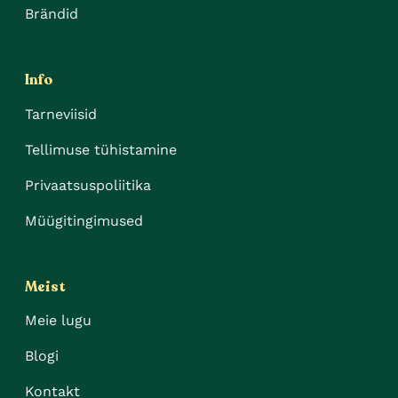
Brändid
Info
Tarneviisid
Tellimuse tühistamine
Privaatsuspoliitika
Müügitingimused
Meist
Meie lugu
Blogi
Kontakt