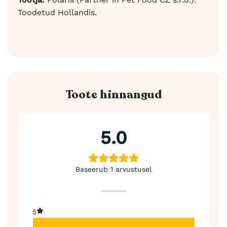
Toodetud Hollandis.
Toote hinnangud
5.0
Baseerub 1 arvustusel
5