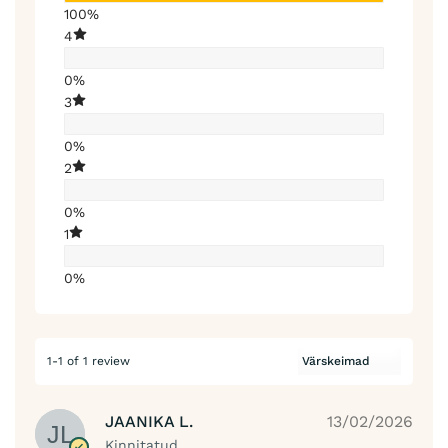
100%
4
0%
3
0%
2
0%
1
0%
1-1 of 1 review
JAANIKA L.
13/02/2026
Kinnitatud