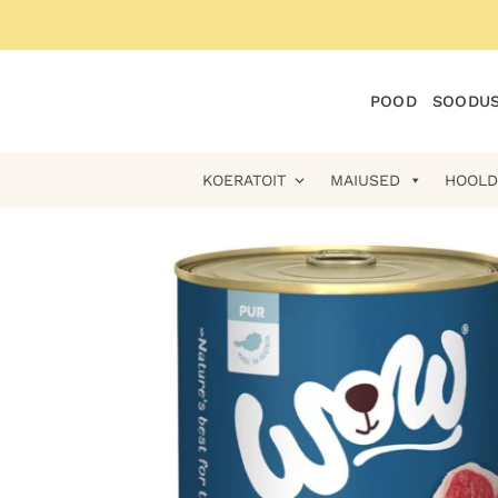
Skip
to
content
POOD
SOODUS
KOERATOIT
MAIUSED
HOOLD