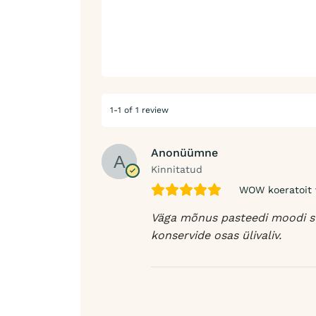
1-1 of 1 review
Anonüümne
Kinnitatud
WOW koeratoit v
Väga mõnus pasteedi moodi str
konservide osas ülivaliv.