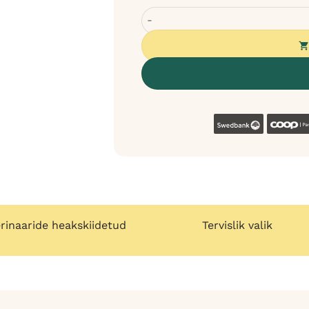
WOW koeratoit veiselihaga koerte
Swedban
rinaaride heakskiidetud
Tervislik valik