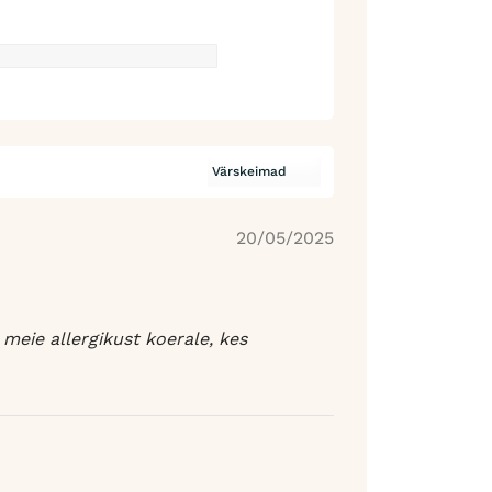
20/05/2025
meie allergikust koerale, kes