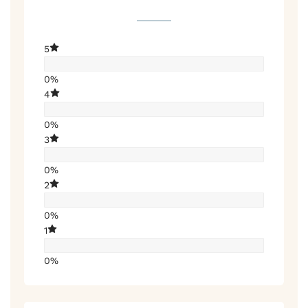
5
0%
4
0%
3
0%
2
0%
1
0%