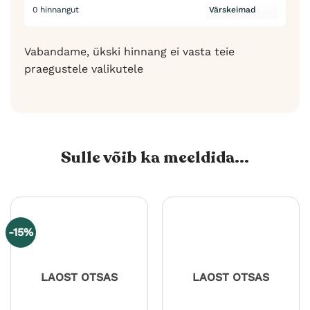
0 hinnangut
Vabandame, ükski hinnang ei vasta teie
praegustele valikutele
Sulle võib ka meeldida...
-15%
LAOST OTSAS
LAOST OTSAS