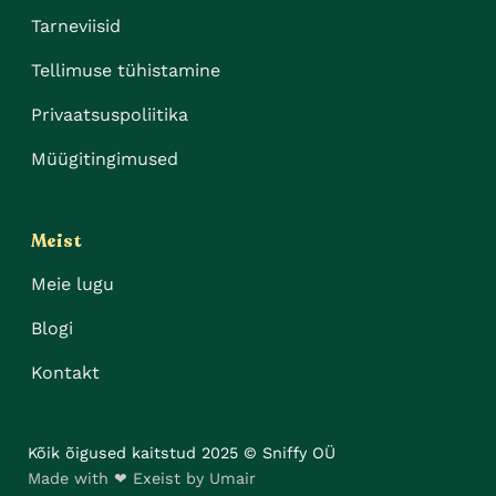
Tarneviisid
Tellimuse tühistamine
Privaatsuspoliitika
Müügitingimused
Meist
Meie lugu
Blogi
Kontakt
Kõik õigused kaitstud 2025 © Sniffy OÜ
Made with ❤ Exeist by Umair