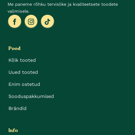
Me paneme rõhku tervislike ja kvaliteetsete toodete
valimisele.
Pood
Kõik tooted
Uued tooted
Enim ostetud
Sooduspakkumised
Brändid
Info