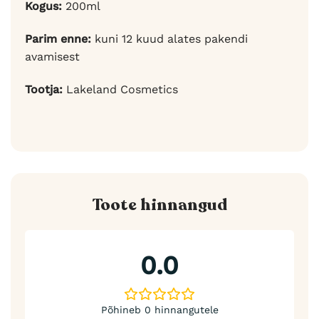
Kogus:
200ml
Parim enne:
kuni 12 kuud alates pakendi
avamisest
Tootja:
Lakeland Cosmetics
Toote hinnangud
0.0
Põhineb 0 hinnangutele