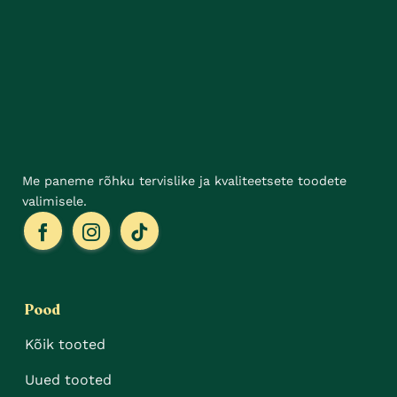
tootelehel.
Me paneme rõhku tervislike ja kvaliteetsete toodete
valimisele.
Pood
Kõik tooted
Uued tooted