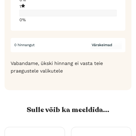
1
0%
0 hinnangut
Vabandame, ükski hinnang ei vasta teie
praegustele valikutele
Sulle võib ka meeldida...