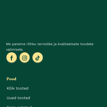
teha
tootelehel.
Me paneme rõhku tervislike ja kvaliteetsete toodete
valimisele.
Pood
Kõik tooted
Uued tooted