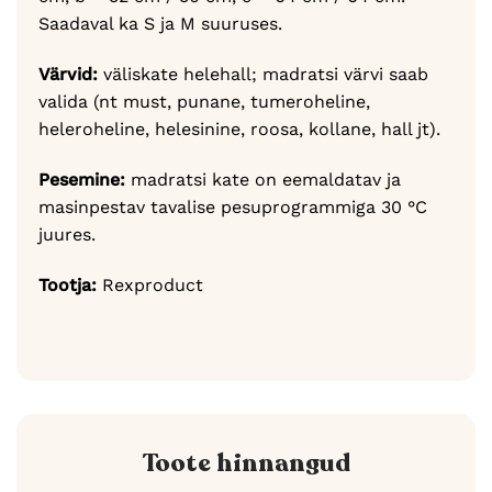
Saadaval ka S ja M suuruses.
Värvid:
väliskate helehall; madratsi värvi saab
valida (nt must, punane, tumeroheline,
heleroheline, helesinine, roosa, kollane, hall jt).
Pesemine:
madratsi kate on eemaldatav ja
masinpestav tavalise pesuprogrammiga 30 °C
juures.
Tootja:
Rexproduct
Toote hinnangud