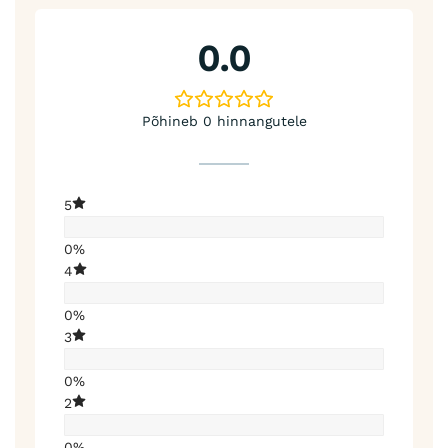
0.0
Põhineb 0 hinnangutele
5
0%
4
0%
3
0%
2
0%