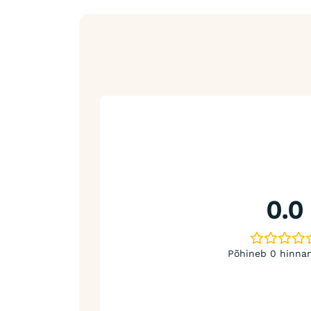
0.0
Põhineb 0 hinnan