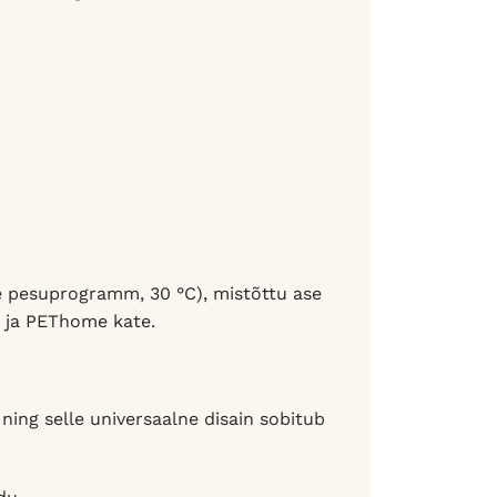
e pesuprogramm, 30 °C), mistõttu ase
i ja PEThome kate.
ning selle universaalne disain sobitub