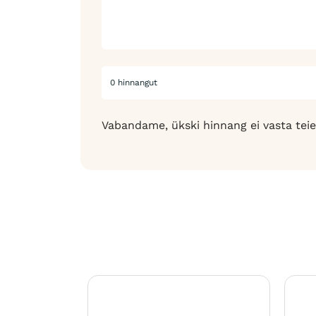
0 hinnangut
Vabandame, ükski hinnang ei vasta teie