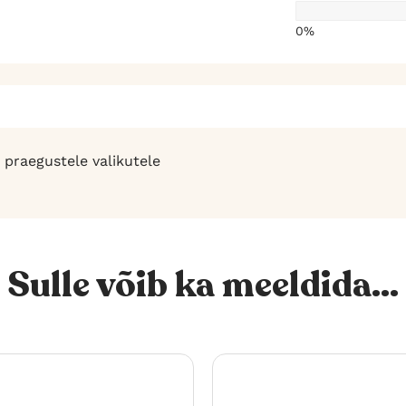
0%
 praegustele valikutele
Sulle võib ka meeldida...