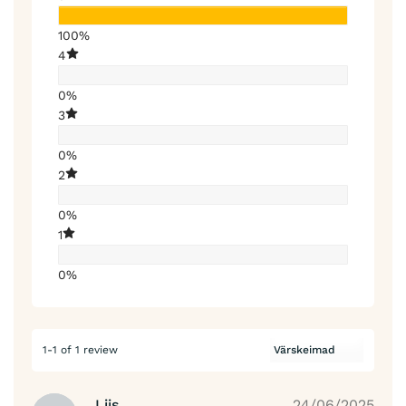
100%
4
0%
3
0%
2
0%
1
0%
1-1 of 1 review
Liis
24/06/2025