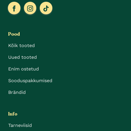
Pood
Kõik tooted
Uued tooted
Enim ostetud
Sooduspakkumised
Brändid
Info
Tarneviisid