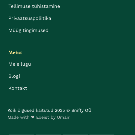
Tellimuse tühistamine
Privaatsuspoliitika
Müügitingimused
Meist
Meie lugu
Blogi
Kontakt
Kõik õigused kaitstud 2025 © Sniffy OÜ
Made with ❤ Exeist by Umair