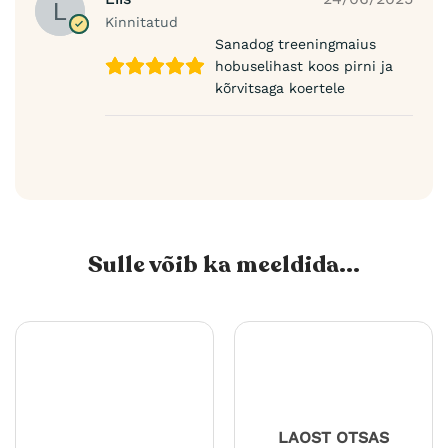
Kinnitatud
Sanadog treeningmaius
hobuselihast koos pirni ja
kõrvitsaga koertele
Sulle võib ka meeldida...
LAOST OTSAS