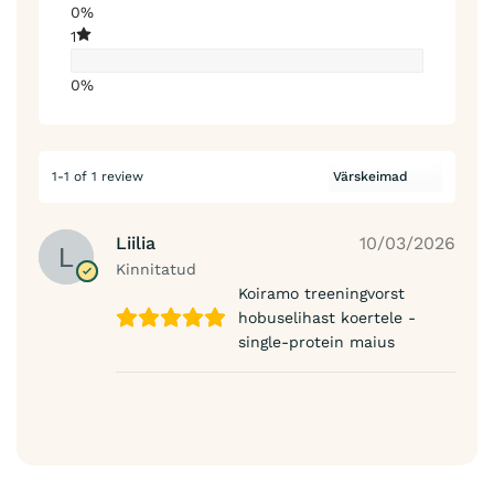
0%
1
0%
1-1 of 1 review
Liilia
10/03/2026
Kinnitatud
Koiramo treeningvorst
hobuselihast koertele -
single-protein maius