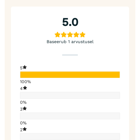
5.0
Baseerub 1 arvustusel
5
100%
4
0%
3
0%
2