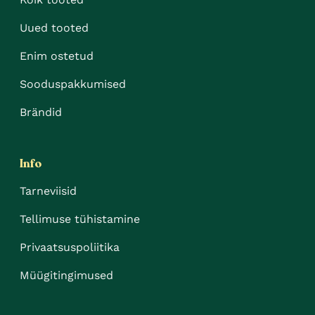
Uued tooted
Enim ostetud
Sooduspakkumised
Brändid
Info
Tarneviisid
Tellimuse tühistamine
Privaatsuspoliitika
Müügitingimused