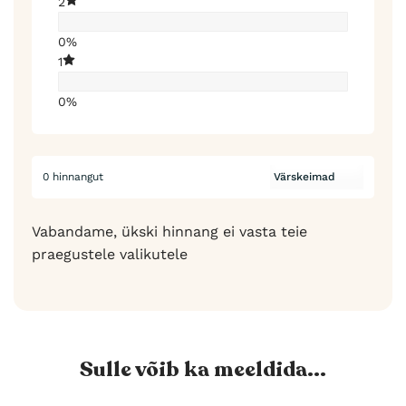
2
0%
1
0%
0 hinnangut
Vabandame, ükski hinnang ei vasta teie
praegustele valikutele
Sulle võib ka meeldida...