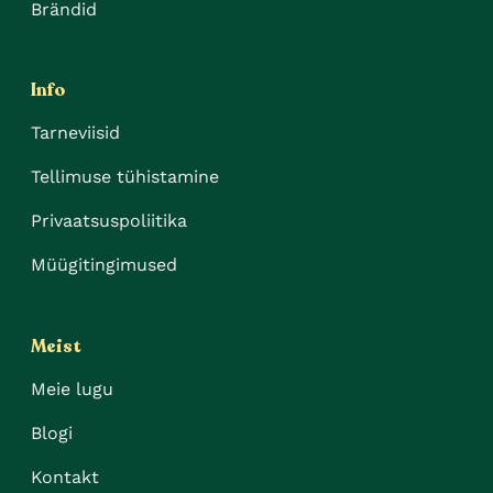
Brändid
Info
Tarneviisid
Tellimuse tühistamine
Privaatsuspoliitika
Müügitingimused
Meist
Meie lugu
Blogi
Kontakt