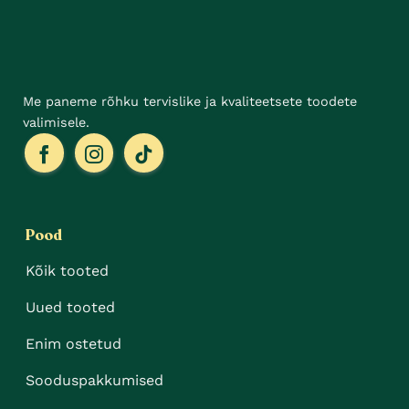
Me paneme rõhku tervislike ja kvaliteetsete toodete
valimisele.
Pood
Kõik tooted
Uued tooted
Enim ostetud
Sooduspakkumised