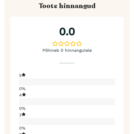
Toote hinnangud
0.0
Põhineb 0 hinnangutele
5
0%
4
0%
3
0%