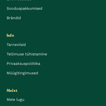
Sooduspakkumised
Brändid
Info
Tarneviisid
Tellimuse tühistamine
Privaatsuspoliitika
Müügitingimused
Meist
Meie lugu