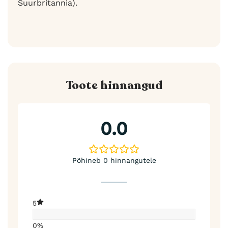
Suurbritannia).
Toote hinnangud
0.0
Põhineb 0 hinnangutele
5
0%