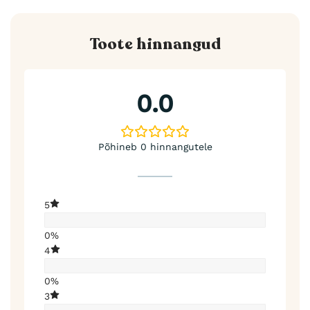
Toote hinnangud
0.0
Põhineb 0 hinnangutele
5
0%
4
0%
3