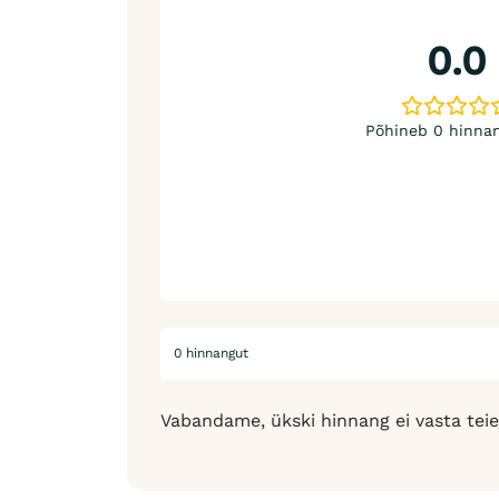
0.0
Põhineb 0 hinnan
0 hinnangut
Vabandame, ükski hinnang ei vasta teie