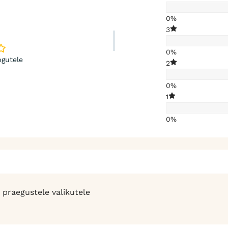
0%
3
0%
gutele
2
0%
1
0%
 praegustele valikutele