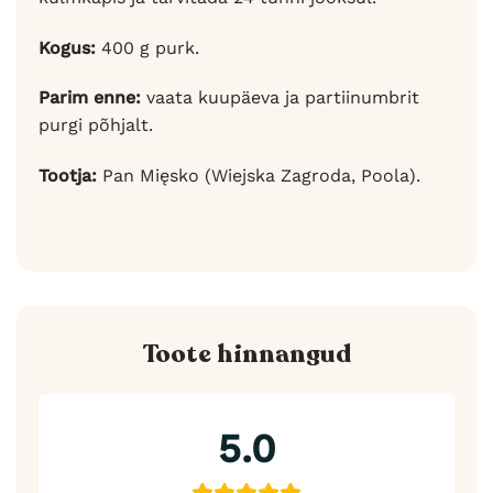
Kogus:
400 g purk.
Parim enne:
vaata kuupäeva ja partiinumbrit
purgi põhjalt.
Tootja:
Pan Mięsko (Wiejska Zagroda, Poola).
Toote hinnangud
5.0