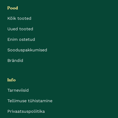
Pood
Kõik tooted
Uued tooted
Enim ostetud
Sooduspakkumised
Brändid
Info
Tarneviisid
Tellimuse tühistamine
Privaatsuspoliitika