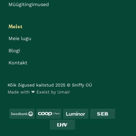
Müügitingimused
Meist
Meie lugu
Blogi
Kontakt
Kõik õigused kaitstud 2025 © Sniffy OÜ
Made with ❤ Exeist by Umair
Swedbank
Coop
Luminor
SEB
LHV