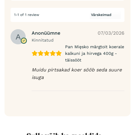
1-1 of 1 review
Anonüümne
07/03/2026
Kinnitatud
Pan Mięsko märgtoit koerale
kalkuni ja hirvega 400g -
täissööt
Muidu pirtsakad koer sööb seda suure
isuga