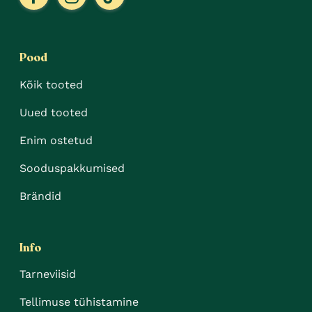
Pood
Kõik tooted
Uued tooted
Enim ostetud
Sooduspakkumised
Brändid
Info
Tarneviisid
Tellimuse tühistamine