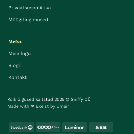
Privaatsuspoliitika
Müügitingimused
Meist
Meie lugu
Blogi
Kontakt
Kõik õigused kaitstud 2025 © Sniffy OÜ
Made with ❤ Exeist by Umair
Swedbank
Coop
Luminor
SEB