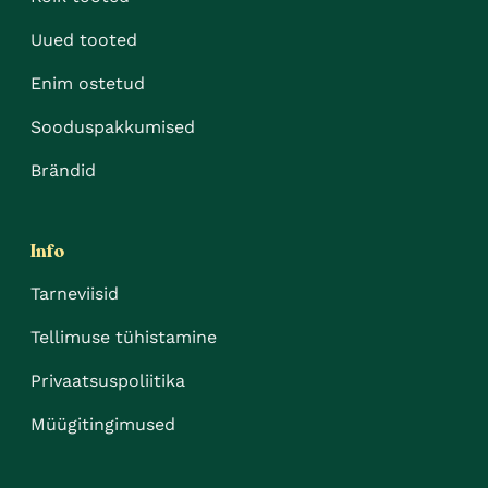
Uued tooted
Enim ostetud
Sooduspakkumised
Brändid
Info
Tarneviisid
Tellimuse tühistamine
Privaatsuspoliitika
Müügitingimused