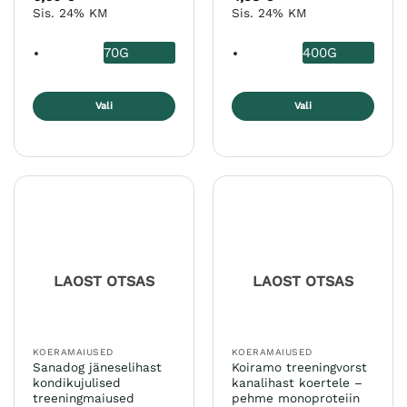
5
/ 5
5
/ 5
Sis. 24% KM
Sis. 24% KM
70G
400G
Vali
Vali
Sellel
Sellel
tootel
tootel
on
on
mitu
mitu
varianti.
varianti.
Valikuid
Valikuid
saab
saab
teha
teha
LAOST OTSAS
LAOST OTSAS
tootelehel.
tootelehel.
KOERAMAIUSED
KOERAMAIUSED
Sanadog jäneselihast
Koiramo treeningvorst
kondikujulised
kanalihast koertele –
treeningmaiused
pehme monoproteiin