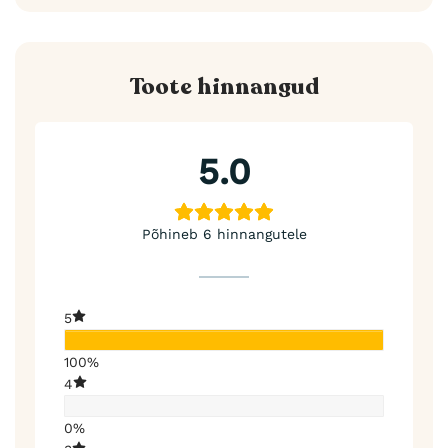
Toote hinnangud
5.0
Põhineb 6 hinnangutele
5
100%
4
0%