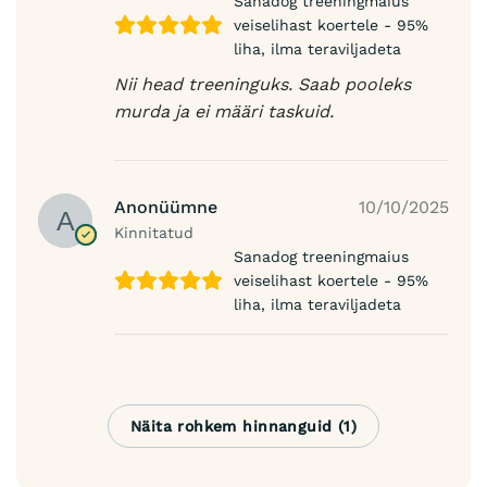
Sanadog treeningmaius
veiselihast koertele - 95%
liha, ilma teraviljadeta
Nii head treeninguks. Saab pooleks
murda ja ei määri taskuid.
Anonüümne
10/10/2025
Kinnitatud
Sanadog treeningmaius
veiselihast koertele - 95%
liha, ilma teraviljadeta
Näita rohkem hinnanguid (1)