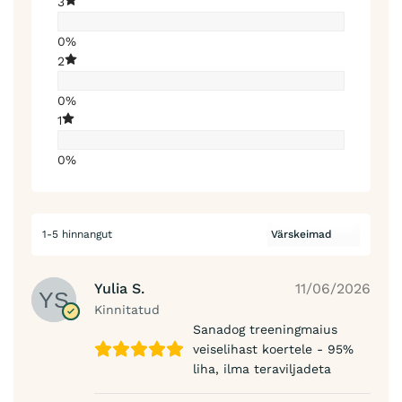
3
0%
2
0%
1
0%
1-5 hinnangut
Yulia S.
11/06/2026
Kinnitatud
Sanadog treeningmaius
veiselihast koertele - 95%
liha, ilma teraviljadeta