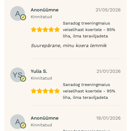
Anonüümne
21/05/2026
Kinnitatud
Sanadog treeningmaius
veiselihast koertele - 95%
liha, ilma teraviljadeta
Suurepärane, minu koera lemmik
Yulia S.
21/01/2026
Kinnitatud
Sanadog treeningmaius
veiselihast koertele - 95%
liha, ilma teraviljadeta
Anonüümne
19/01/2026
Kinnitatud