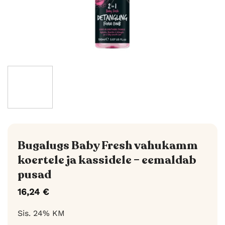
Bugalugs Baby Fresh vahukamm
koertele ja kassidele – eemaldab
pusad
16,24
€
Sis. 24% KM