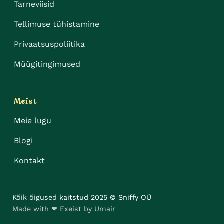
Tarneviisid
Tellimuse tühistamine
Privaatsuspoliitika
Müügitingimused
Meist
Meie lugu
Blogi
Kontakt
Kõik õigused kaitstud 2025 © Sniffy OÜ
Made with ❤ Exeist by Umair