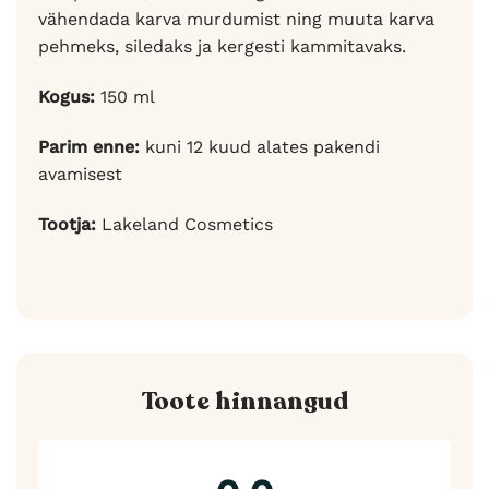
vähendada karva murdumist ning muuta karva
pehmeks, siledaks ja kergesti kammitavaks.
Kogus:
150 ml
Parim enne:
kuni 12 kuud alates pakendi
avamisest
Tootja:
Lakeland Cosmetics
Toote hinnangud