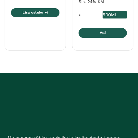
Sis. 24% KM
Lisa ostukorvi
500ML
Vali
Sellel
tootel
on
mitu
varianti.
Valikuid
saab
teha
tootelehel.
Me paneme rõhku tervislike ja kvaliteetsete toodete