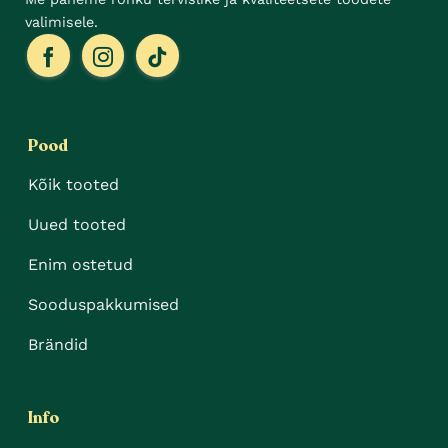
valimisele.
Pood
Kõik tooted
Uued tooted
Enim ostetud
Sooduspakkumised
Brändid
Info