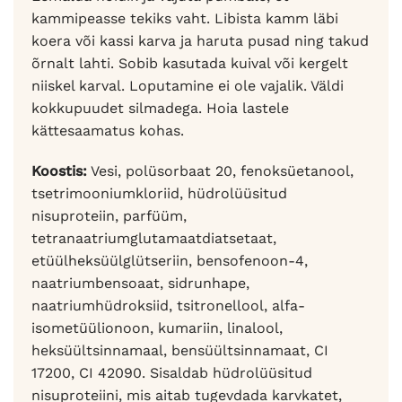
kammipeasse tekiks vaht. Libista kamm läbi
koera või kassi karva ja haruta pusad ning takud
õrnalt lahti. Sobib kasutada kuival või kergelt
niiskel karval. Loputamine ei ole vajalik. Väldi
kokkupuudet silmadega. Hoia lastele
kättesaamatus kohas.
Koostis:
Vesi, polüsorbaat 20, fenoksüetanool,
tsetrimooniumkloriid, hüdrolüüsitud
nisuproteiin, parfüüm,
tetranaatriumglutamaatdiatsetaat,
etüülheksüülglütseriin, bensofenoon-4,
naatriumbensoaat, sidrunhape,
naatriumhüdroksiid, tsitronellool, alfa-
isometüülionoon, kumariin, linalool,
heksüültsinnamaal, bensüültsinnamaat, CI
17200, CI 42090. Sisaldab hüdrolüüsitud
nisuproteiini, mis aitab tugevdada karvkatet,