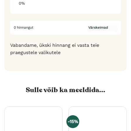
0%
0 hinnangut
Vabandame, ükski hinnang ei vasta teie
praegustele valikutele
Sulle võib ka meeldida...
-15%