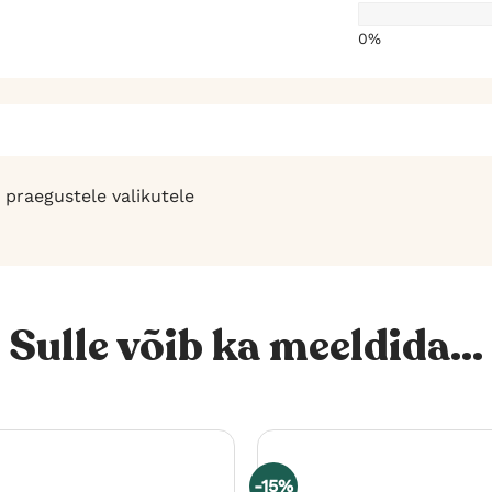
0%
 praegustele valikutele
Sulle võib ka meeldida...
-15%