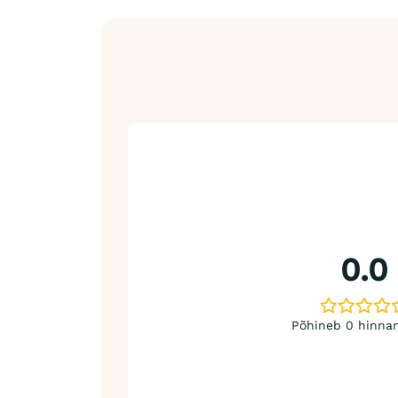
0.0
Põhineb 0 hinnan