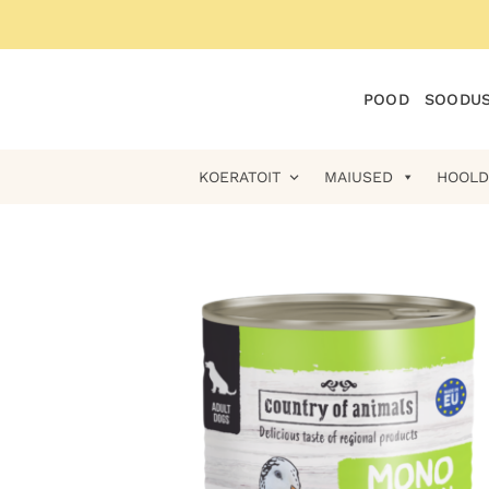
Skip
to
content
POOD
SOODUS
KOERATOIT
MAIUSED
HOOLD