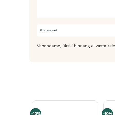
0 hinnangut
Vabandame, ükski hinnang ei vasta teie
-10%
-10%