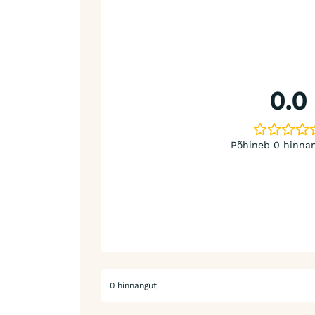
0.0
Põhineb 0 hinnan
0 hinnangut