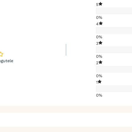
5
0%
4
0%
3
0%
gutele
2
0%
1
0%