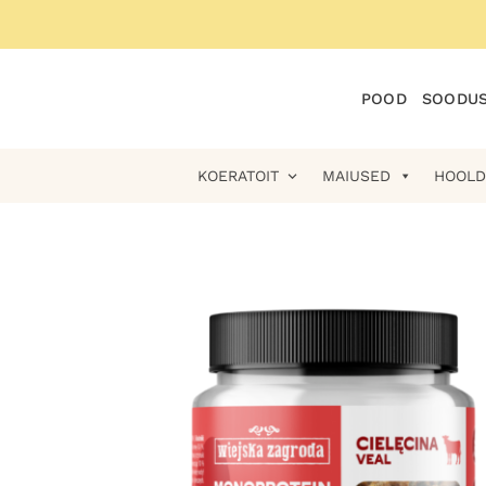
Skip
to
content
POOD
SOODUS
KOERATOIT
MAIUSED
HOOLD