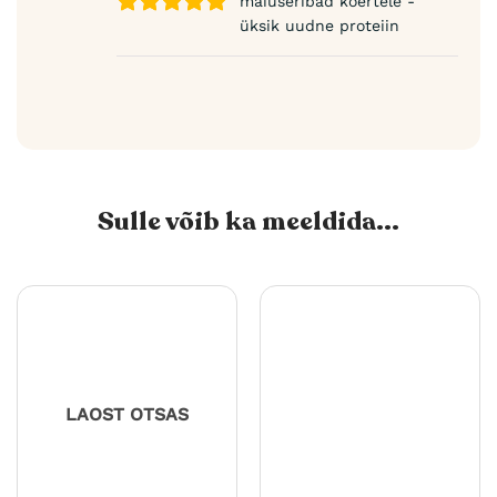
maiuseribad koertele -
üksik uudne proteiin
Sulle võib ka meeldida...
LAOST OTSAS