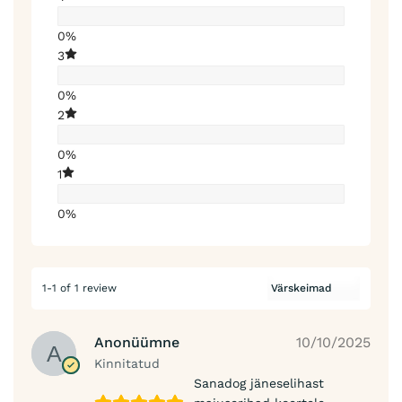
0%
3
0%
2
0%
1
0%
1-1 of 1 review
Anonüümne
10/10/2025
Kinnitatud
Sanadog jäneselihast