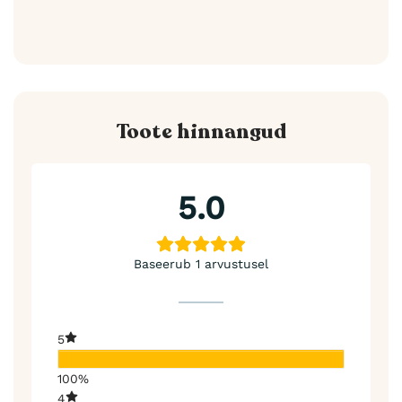
Toote hinnangud
5.0
Baseerub 1 arvustusel
5
100%
4