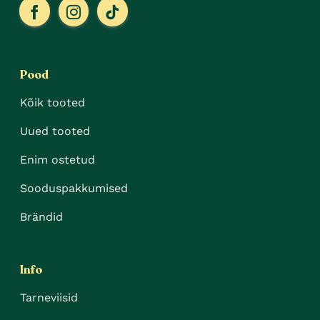
Pood
Kõik tooted
Uued tooted
Enim ostetud
Sooduspakkumised
Brändid
Info
Tarneviisid