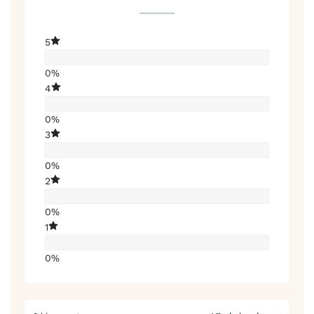
5
0%
4
0%
3
0%
2
0%
1
0%