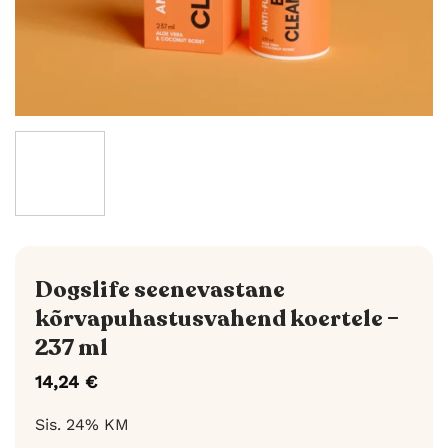
Dogslife seenevastane
kõrvapuhastusvahend koertele –
237 ml
14,24
€
Sis. 24% KM