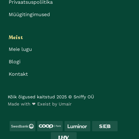
Privaatsuspoliitika
Müügitingimused
Meist
Meie lugu
Blogi
Kontakt
Kõik õigused kaitstud 2025 © Sniffy OÜ
Made with ❤ Exeist by Umair
Swedbank
Coop
Luminor
SEB
LHV