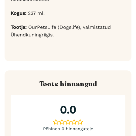
Kogus:
237 ml.
Tootja:
OurPetsLife (Dogslife), valmistatud
Ühendkuningriigis.
Toote hinnangud
0.0
Põhineb 0 hinnangutele