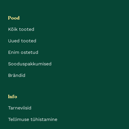
Pood
Kõik tooted
Uued tooted
Enim ostetud
Sooduspakkumised
Brändid
Info
Tarneviisid
Tellimuse tühistamine