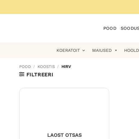
Skip
to
content
POOD
SOODUS
KOERATOIT
MAIUSED
HOOLD
POOD
/
KOOSTIS
/
HIRV
FILTREERI
LAOST OTSAS