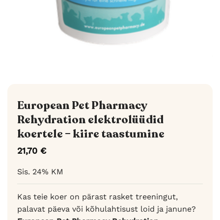
European Pet Pharmacy
Rehydration elektrolüüdid
koertele – kiire taastumine
21,70
€
Sis. 24% KM
Kas teie koer on pärast rasket treeningut,
palavat päeva või kõhulahtisust loid ja janune?