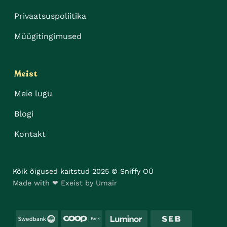
Privaatsuspoliitika
Müügitingimused
Meist
Meie lugu
Blogi
Kontakt
Kõik õigused kaitstud 2025 © Sniffy OÜ
Made with ❤ Exeist by Umair
Swedbank
Coop
Luminor
SEB