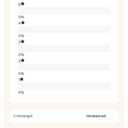
5
0%
4
0%
3
0%
2
0%
1
0%
0 hinnangut