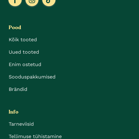
Pood
Kõik tooted
Uued tooted
Enim ostetud
Sooduspakkumised
Brändid
Info
Tarneviisid
Tellimuse tühistamine