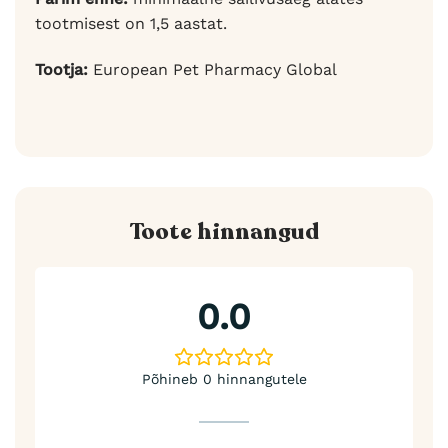
tootmisest on 1,5 aastat.
Tootja:
European Pet Pharmacy Global
Toote hinnangud
0.0
Põhineb 0 hinnangutele