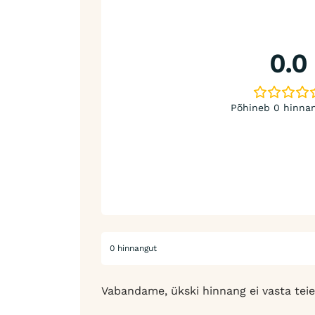
0.0
Põhineb 0 hinnan
0 hinnangut
Vabandame, ükski hinnang ei vasta teie