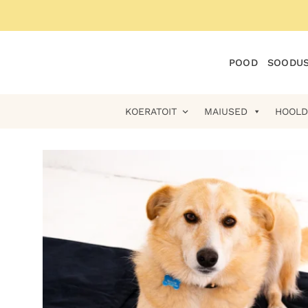
Skip
to
content
POOD
SOODUS
KOERATOIT
MAIUSED
HOOLD