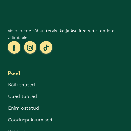
Me paneme rõhku tervislike ja kvaliteetsete toodete
valimisele.
Pood
Kõik tooted
Uued tooted
Enim ostetud
Sooduspakkumised