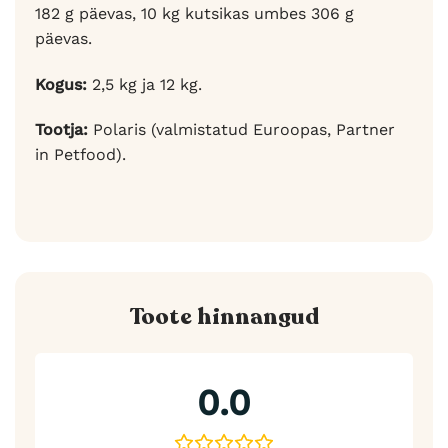
182 g päevas, 10 kg kutsikas umbes 306 g
päevas.
Kogus:
2,5 kg ja 12 kg.
Tootja:
Polaris (valmistatud Euroopas, Partner
in Petfood).
Toote hinnangud
0.0