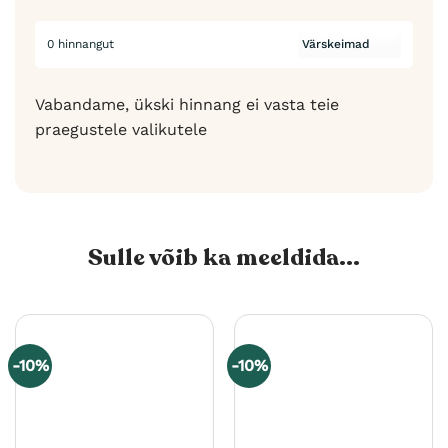
0 hinnangut
Vabandame, ükski hinnang ei vasta teie
praegustele valikutele
Sulle võib ka meeldida...
-10%
-10%