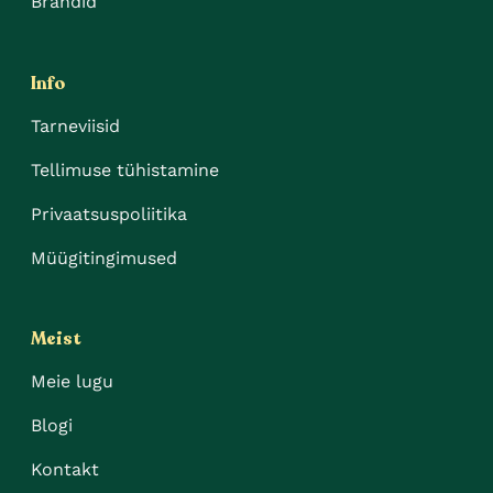
Brändid
Info
Tarneviisid
Tellimuse tühistamine
Privaatsuspoliitika
Müügitingimused
Meist
Meie lugu
Blogi
Kontakt