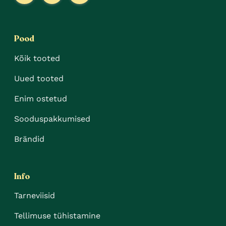
Pood
Kõik tooted
Uued tooted
Enim ostetud
Sooduspakkumised
Brändid
Info
Tarneviisid
Tellimuse tühistamine