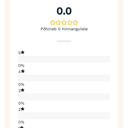
0.0
Põhineb 0 hinnangutele
5
0%
4
0%
3
0%
2
0%