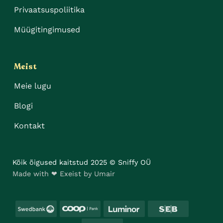
Privaatsuspoliitika
Müügitingimused
Meist
Meie lugu
Blogi
Kontakt
Kõik õigused kaitstud 2025 © Sniffy OÜ
Made with ❤ Exeist by Umair
Swedbank
Coop
Luminor
SEB