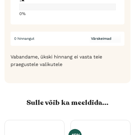
1
0%
0 hinnangut
Vabandame, ükski hinnang ei vasta teie
praegustele valikutele
Sulle võib ka meeldida...