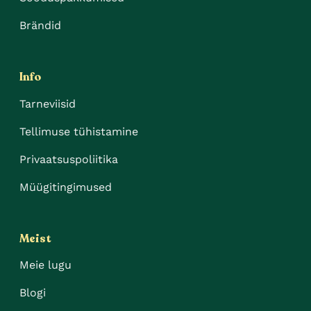
Brändid
Info
Tarneviisid
Tellimuse tühistamine
Privaatsuspoliitika
Müügitingimused
Meist
Meie lugu
Blogi