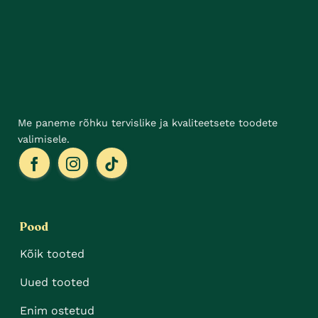
tootelehel.
Me paneme rõhku tervislike ja kvaliteetsete toodete
valimisele.
Pood
Kõik tooted
Uued tooted
Enim ostetud