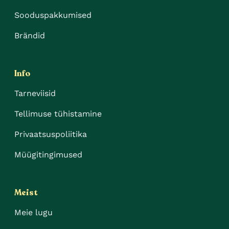
Sooduspakkumised
Brändid
Info
Tarneviisid
Tellimuse tühistamine
Privaatsuspoliitika
Müügitingimused
Meist
Meie lugu